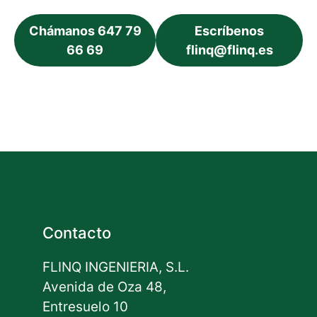
Chámanos 647 79
Escríbenos
66 69
flinq@flinq.es
Contacto
FLINQ INGENIERIA, S.L.
Avenida de Oza 48,
Entresuelo 10