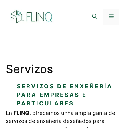
Saltar
ao
Menú
contido
Servizos
SERVIZOS DE ENXEÑERÍA
PARA EMPRESAS E
PARTICULARES
En
FLINQ
, ofrecemos unha ampla gama de
servizos de enxeñería deseñados para