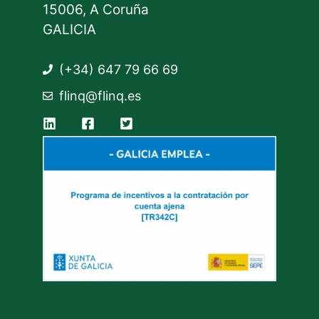
15006, A Coruña
GALICIA
(+34) 647 79 66 69
flinq@flinq.es