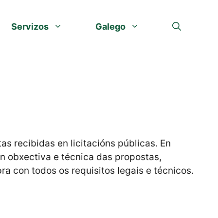
Servizos
Galego
s recibidas en licitacións públicas. En
n obxectiva e técnica das propostas,
a con todos os requisitos legais e técnicos.