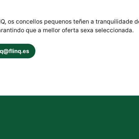
Q, os concellos pequenos teñen a tranquilidade de
rantindo que a mellor oferta sexa seleccionada.
nq@flinq.es