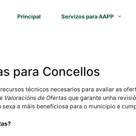
Principal
Servizos para AAPP
as para Concellos
cursos técnicos necesarios para avaliar as oferta
de
Valoracións de Ofertas
que garante unha revisió
sexa a máis beneficiosa para o municipio e cumpr
tas?