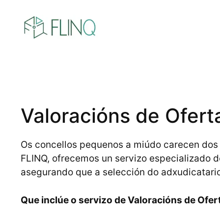
Saltar
ao
contido
Valoracións de Ofert
Os concellos pequenos a miúdo carecen dos re
FLINQ, ofrecemos un servizo especializado 
asegurando que a selección do adxudicatario 
Que inclúe o servizo de Valoracións de Ofer