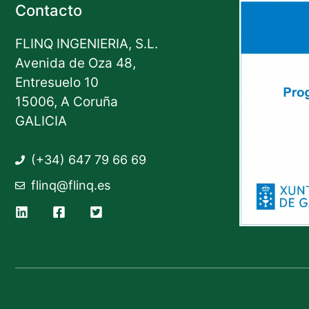
Contacto
FLINQ INGENIERIA, S.L.
Avenida de Oza 48,
Entresuelo 10
15006, A Coruña
GALICIA
(+34) 647 79 66 69
flinq@flinq.es