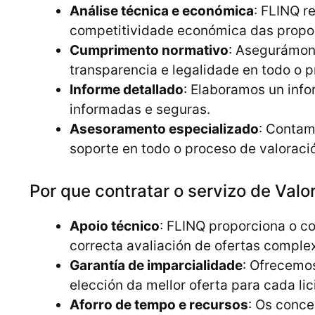
Análise técnica e económica
: FLINQ r
competitividade económica das propo
Cumprimento normativo
: Asegurámon
transparencia e legalidade en todo o p
Informe detallado
: Elaboramos un inf
informadas e seguras.
Asesoramento especializado
: Contam
soporte en todo o proceso de valoraci
Por que contratar o servizo de Valo
Apoio técnico
: FLINQ proporciona o c
correcta avaliación de ofertas comple
Garantía de imparcialidade
: Ofrecemos
elección da mellor oferta para cada lic
Aforro de tempo e recursos
: Os conce