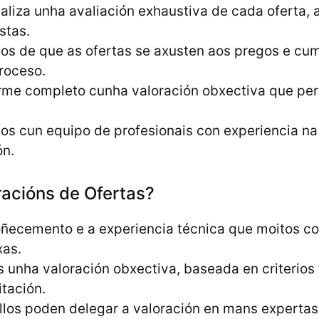
ealiza unha avaliación exhaustiva de cada oferta, 
stas.
os de que as ofertas se axusten aos pregos e cum
roceso.
orme completo cunha valoración obxectiva que per
os cun equipo de profesionais con experiencia na 
ón.
racións de Ofertas?
oñecemento e a experiencia técnica que moitos co
xas.
 unha valoración obxectiva, baseada en criterios
itación.
llos poden delegar a valoración en mans expertas