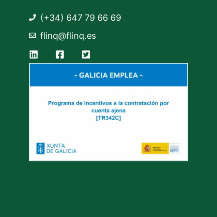
(+34) 647 79 66 69
flinq@flinq.es