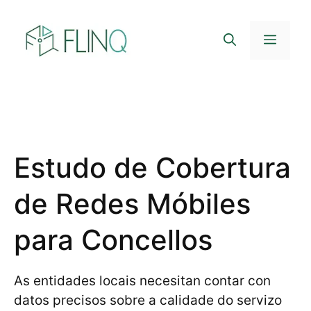
Saltar
ao
Menú
contido
Estudo de Cobertura
de Redes Móbiles
para Concellos
As entidades locais necesitan contar con
datos precisos sobre a calidade do servizo