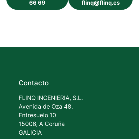
66 69
flinq@flinq.es
Contacto
FLINQ INGENIERIA, S.L.
Avenida de Oza 48,
Entresuelo 10
15006, A Coruña
GALICIA