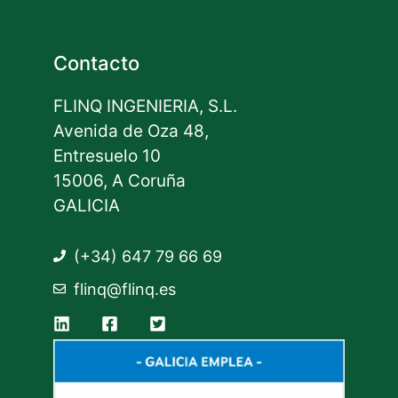
Contacto
FLINQ INGENIERIA, S.L.
Avenida de Oza 48,
Entresuelo 10
15006, A Coruña
GALICIA
(+34) 647 79 66 69
flinq@flinq.es