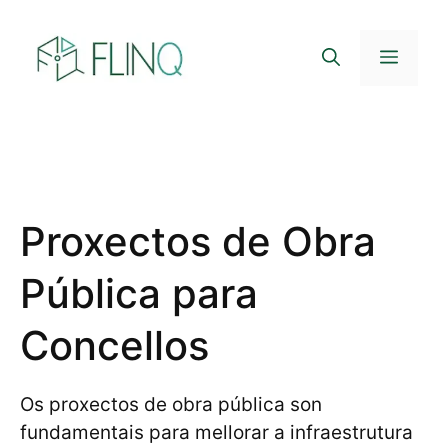
Saltar
ao
Menú
contido
Proxectos de Obra
Pública para
Concellos
Os proxectos de obra pública son
fundamentais para mellorar a infraestrutura