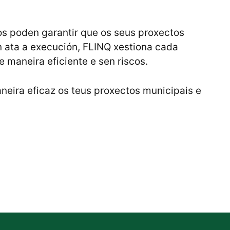
los poden garantir que os seus proxectos
n ata a execución, FLINQ xestiona cada
 maneira eficiente e sen riscos.
ira eficaz os teus proxectos municipais e