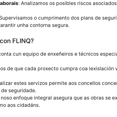
Laborais
: Analizamos os posibles riscos asociado
 Supervisamos o cumprimento dos plans de seguri
arantir unha contorna segura.
s con FLINQ?
conta cun equipo de enxeñeiros e técnicos especia
s de que cada proxecto cumpra coa lexislación v
nalizar estes servizos permite aos concellos conce
 de seguridade.
O noso enfoque integral asegura que as obras se e
omo aos cidadáns.