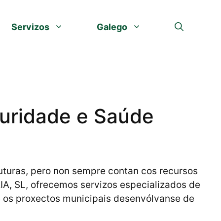
Servizos
Galego
guridade e Saúde
ruturas, pero non sempre contan cos recursos
RIA, SL, ofrecemos servizos especializados de
 os proxectos municipais desenvólvanse de