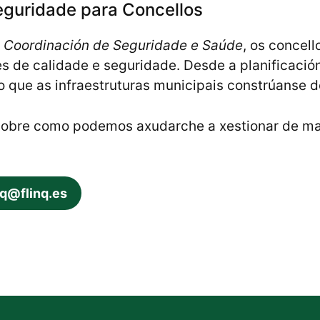
eguridade para Concellos
a
Coordinación de Seguridade e Saúde
, os concel
s de calidade e seguridade. Desde a planificació
que as infraestruturas municipais constrúanse de
obre como podemos axudarche a xestionar de mane
nq@flinq.es