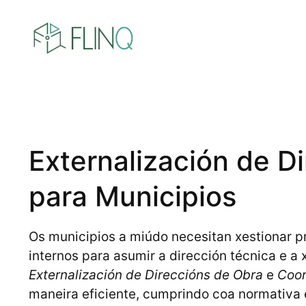
Saltar
ao
contido
Externalización de D
para Municipios
Os municipios a miúdo necesitan xestionar p
internos para asumir a dirección técnica e a
Externalización de Direccións de Obra
e
Coor
maneira eficiente, cumprindo coa normativa 