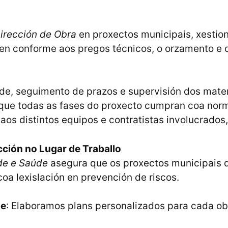
irección de Obra
en proxectos municipais, xestio
en conforme aos pregos técnicos, o orzamento e o
dade, seguimento de prazos e supervisión dos mate
que todas as fases do proxecto cumpran coa norm
aos distintos equipos e contratistas involucrados
ción no Lugar de Traballo
de e Saúde
asegura que os proxectos municipais 
oa lexislación en prevención de riscos.
de
: Elaboramos plans personalizados para cada ob