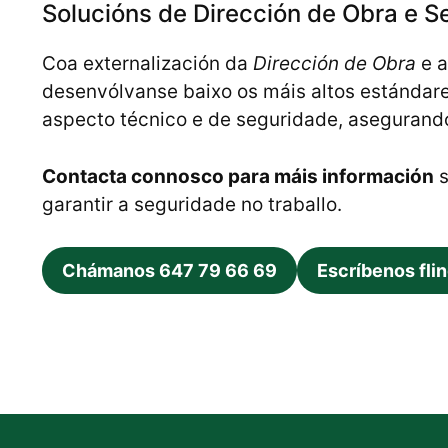
Solucións de Dirección de Obra e S
Coa externalización da
Dirección de Obra
e 
desenvólvanse baixo os máis altos estándare
aspecto técnico e de seguridade, asegurando 
Contacta connosco para máis información
s
garantir a seguridade no traballo.
Chámanos 647 79 66 69
Escríbenos fli