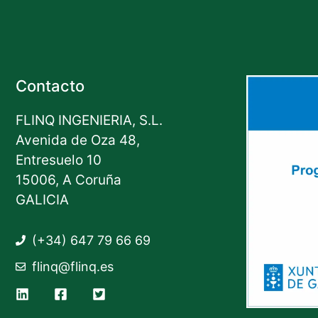
Contacto
FLINQ INGENIERIA, S.L.
Avenida de Oza 48,
Entresuelo 10
15006, A Coruña
GALICIA
(+34) 647 79 66 69
flinq@flinq.es