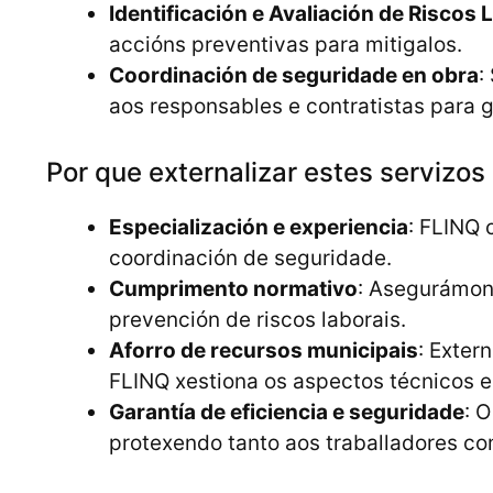
Identificación e Avaliación de Riscos 
accións preventivas para mitigalos.
Coordinación de seguridade en obra
:
aos responsables e contratistas para g
Por que externalizar estes servizo
Especialización e experiencia
: FLINQ 
coordinación de seguridade.
Cumprimento normativo
: Asegurámono
prevención de riscos laborais.
Aforro de recursos municipais
: Exter
FLINQ xestiona os aspectos técnicos e
Garantía de eficiencia e seguridade
: 
protexendo tanto aos traballadores c