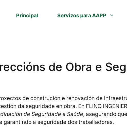
Principal
Servizos para AAPP
ireccións de Obra e Se
roxectos de construción e renovación de infraest
 xestión da seguridade en obra. En FLINQ INGENIE
dinación de Seguridade e Saúde
, asegurando que
e garantindo a seguridade dos traballadores.