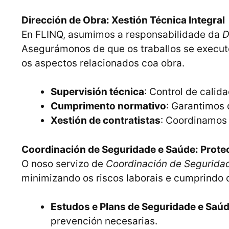
Dirección de Obra: Xestión Técnica Integral
En FLINQ, asumimos a responsabilidade da
D
Asegurámonos de que os traballos se execut
os aspectos relacionados coa obra.
Supervisión técnica
: Control de cali
Cumprimento normativo
: Garantimos 
Xestión de contratistas
: Coordinamos 
Coordinación de Seguridade e Saúde: Protec
O noso servizo de
Coordinación de Segurida
minimizando os riscos laborais e cumprindo c
Estudos e Plans de Seguridade e Saú
prevención necesarias.