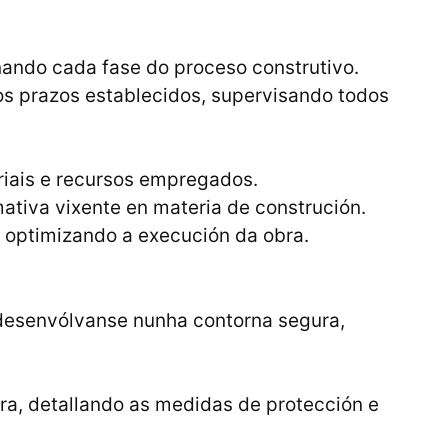
nando cada fase do proceso construtivo.
s prazos establecidos, supervisando todos
riais e recursos empregados.
ativa vixente en materia de construción.
, optimizando a execución da obra.
desenvólvanse nunha contorna segura,
ra, detallando as medidas de protección e