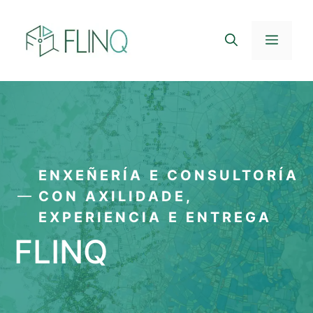
Saltar
ao
Menú
contido
ENXEÑERÍA E CONSULTORÍA
CON AXILIDADE,
EXPERIENCIA E ENTREGA
FLINQ