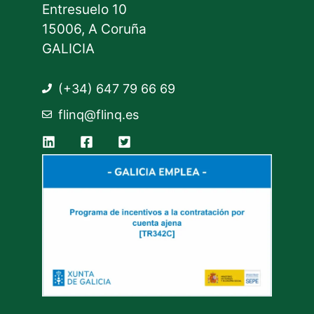
Entresuelo 10
15006, A Coruña
GALICIA
(+34) 647 79 66 69
flinq@flinq.es