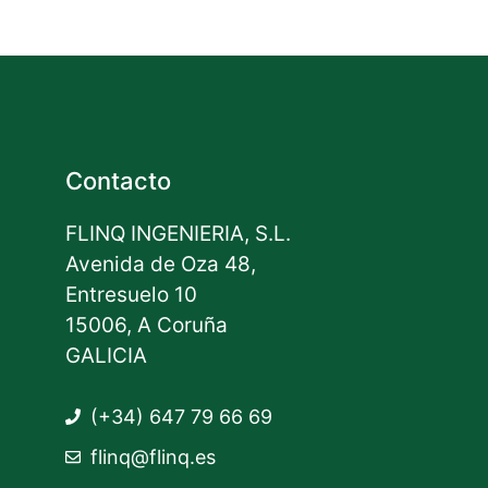
Contacto
FLINQ INGENIERIA, S.L.
Avenida de Oza 48,
Entresuelo 10
15006, A Coruña
GALICIA
(+34) 647 79 66 69
flinq@flinq.es