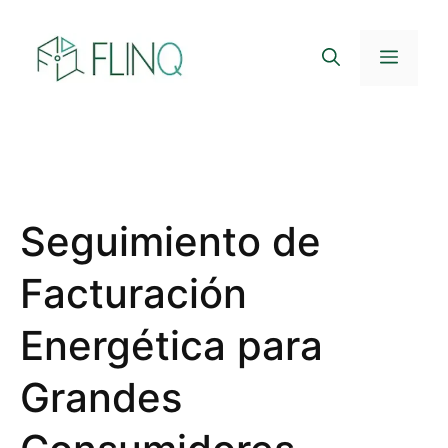
Saltar
al
Menú
contenido
Seguimiento de
Facturación
Energética para
Grandes