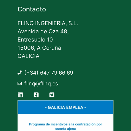
Contacto
FLINQ INGENIERIA, S.L.
Avenida de Oza 48,
Entresuelo 10
15006, A Coruña
GALICIA
(+34) 647 79 66 69
flinq@flinq.es