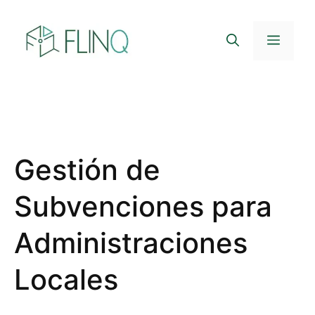
Saltar
al
Menú
contenido
Gestión de
Subvenciones para
Administraciones
Locales