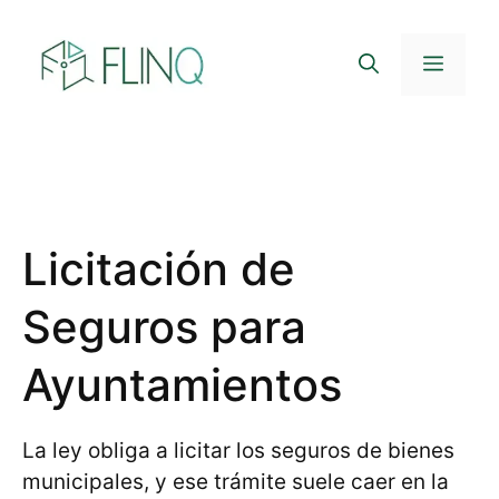
Saltar
al
Menú
contenido
Licitación de
Seguros para
Ayuntamientos
La ley obliga a licitar los seguros de bienes
municipales, y ese trámite suele caer en la