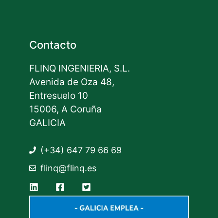
Contacto
FLINQ INGENIERIA, S.L.
Avenida de Oza 48,
Entresuelo 10
15006, A Coruña
GALICIA
(+34) 647 79 66 69
flinq@flinq.es